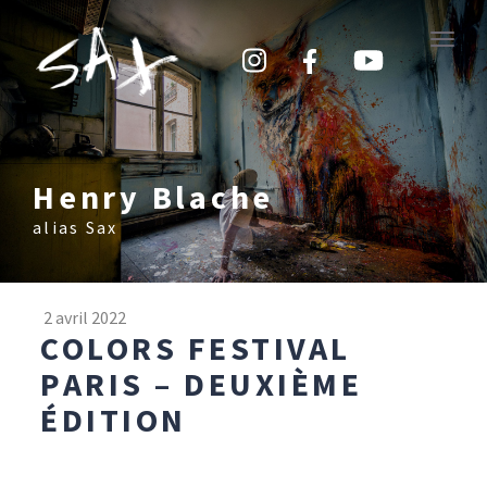
Toggle
naviga
Henry Blache
alias Sax
2 avril 2022
COLORS FESTIVAL
PARIS – DEUXIÈME
ÉDITION