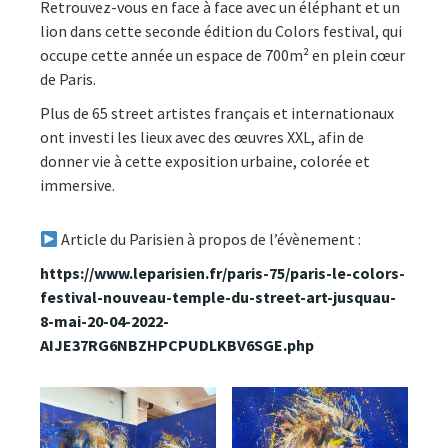
Retrouvez-vous en face à face avec un éléphant et un
lion dans cette seconde édition du Colors festival, qui
occupe cette année un espace de 700m² en plein cœur
de Paris.
Plus de 65 street artistes français et internationaux
ont investi les lieux avec des œuvres XXL, afin de
donner vie à cette exposition urbaine, colorée et
immersive.
Article du Parisien à propos de l’évènement :
https://www.leparisien.fr/paris-75/paris-le-colors-
festival-nouveau-temple-du-street-art-jusquau-
8-mai-20-04-2022-
AIJE37RG6NBZHPCPUDLKBV6SGE.php