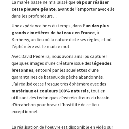
La marée basse ne m’a laissé que
6h pour réaliser
cette pieuvre géante
, avant de l’emporter avec elle
dans les profondeurs…
Une expérience hors du temps, dans
l’un des plus
grands cimetières de bateaux en France
, à
Kerhervy, un lieu où la nature dicte ses règles, et où
l’éphémère est le maître mot.
Avec David Pedreira, nous avons ainsi pu capturer
quelques images d’une créature issue des
légendes
bretonnes
, entouré par les squelettes d’une
quarantaines de bateaux de pêche abandonnés.
J’ai réalisé cette fresque très éphémère avec des
matériaux et couleurs 100% naturels
, tout en
utilisant des techniques d’ostréiculteurs du bassin
d’Arcahchon pour braver l’hostilité de ce lieu
exceptionnel.
La réalisation de l’oeuvre est disponible en vidéo sur