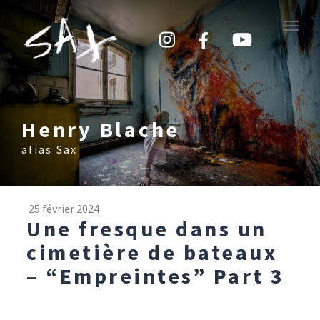
Toggle
naviga
Henry Blache
alias Sax
25 février 2024
Une fresque dans un
cimetière de bateaux
– “Empreintes” Part 3